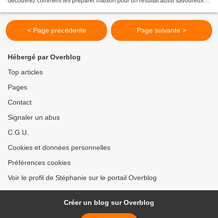
découvrez comment les préparer maison pour un résultat aussi savoureux et
bien meilleur que dans vos fast-foods...
< Page précédente
Page suivante >
Hébergé par Overblog
Top articles
Pages
Contact
Signaler un abus
C.G.U.
Cookies et données personnelles
Préférences cookies
Voir le profil de Stéphanie sur le portail Overblog
Créer un blog sur Overblog