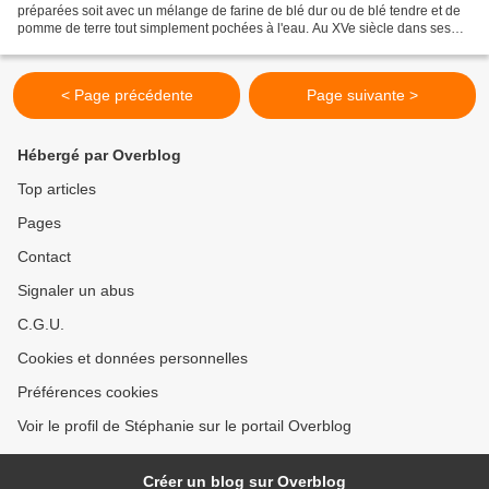
préparées soit avec un mélange de farine de blé dur ou de blé tendre et de
pomme de terre tout simplement pochées à l'eau. Au XVe siècle dans ses
poèmes, destinés à être chantés pendant...
< Page précédente
Page suivante >
Hébergé par Overblog
Top articles
Pages
Contact
Signaler un abus
C.G.U.
Cookies et données personnelles
Préférences cookies
Voir le profil de Stéphanie sur le portail Overblog
Créer un blog sur Overblog