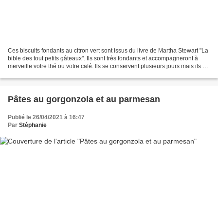
Ces biscuits fondants au citron vert sont issus du livre de Martha Stewart "La
bible des tout petits gâteaux". Ils sont très fondants et accompagneront à
merveille votre thé ou votre café. Ils se conservent plusieurs jours mais ils ne
résistent jamais...
Pâtes au gorgonzola et au parmesan
Publié le 26/04/2021 à 16:47
Par
Stéphanie