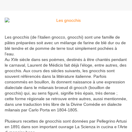
Les gnocchis (de l'italien gnocco, gnocchi) sont une famille de
pâtes préparées soit avec un mélange de farine de blé dur ou de
blé tendre et de pomme de terre tout simplement pochées à
l'eau.
Au XVe siècle dans ses poèmes, destinés à être chantés pendant
le carnaval, Laurent de Médicis fait déjà l'éloge, entre autres, des
gnocchis. Aux cours des siècles suivants, les gnocchis sont
souvent référencés dans la littérature italienne. Parfois
consommés en bouillon, ils donnent naissance à une expression
dialectale dans le milanais broeud di gnocch (bouillon de
gnocchis) qui, au sens figuré, signifie très épais, très dense ;
cette forme régionale se retrouve entre autres, aussi mentionnée,
dans une traduction très libre de la Divine Comédie en dialecte
milanais par Carlo Porta en 1804-1805.
Plusieurs recettes de gnocchis sont données par Pellegrino Artusi
en 1891 dans son important ouvrage La Scienza in cucina e l'Arte