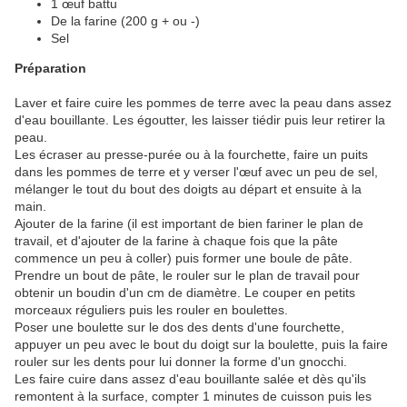
1 œuf battu
De la farine (200 g + ou -)
Sel
Préparation
Laver et faire cuire les pommes de terre avec la peau dans assez
d'eau bouillante. Les égoutter, les laisser tiédir puis leur retirer la
peau.
Les écraser au presse-purée ou à la fourchette, faire un puits
dans les pommes de terre et y verser l'œuf avec un peu de sel,
mélanger le tout du bout des doigts au départ et ensuite à la
main.
Ajouter de la farine (il est important de bien fariner le plan de
travail, et d'ajouter de la farine à chaque fois que la pâte
commence un peu à coller) puis former une boule de pâte.
Prendre un bout de pâte, le rouler sur le plan de travail pour
obtenir un boudin d'un cm de diamètre. Le couper en petits
morceaux réguliers puis les rouler en boulettes.
Poser une boulette sur le dos des dents d'une fourchette,
appuyer un peu avec le bout du doigt sur la boulette, puis la faire
rouler sur les dents pour lui donner la forme d'un gnocchi.
Les faire cuire dans assez d'eau bouillante salée et dès qu'ils
remontent à la surface, compter 1 minutes de cuisson puis les