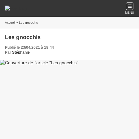
MENU
Accueil
» Les gnocchis
Les gnocchis
Publié le 23/04/2021 à 18:44
Par
Stéphanie