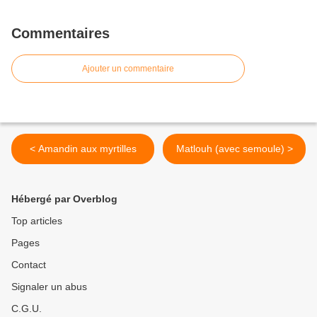
Commentaires
Ajouter un commentaire
< Amandin aux myrtilles
Matlouh (avec semoule) >
Hébergé par Overblog
Top articles
Pages
Contact
Signaler un abus
C.G.U.