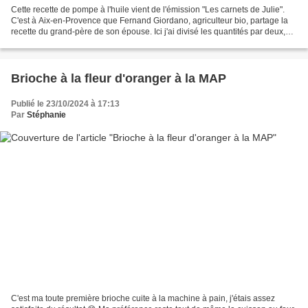
Cette recette de pompe à l'huile vient de l'émission "Les carnets de Julie".
C'est à Aix-en-Provence que Fernand Giordano, agriculteur bio, partage la
recette du grand-père de son épouse. Ici j'ai divisé les quantités par deux,
j'ai dû faire des recherches...
Brioche à la fleur d'oranger à la MAP
Publié le 23/10/2024 à 17:13
Par
Stéphanie
C'est ma toute première brioche cuite à la machine à pain, j'étais assez