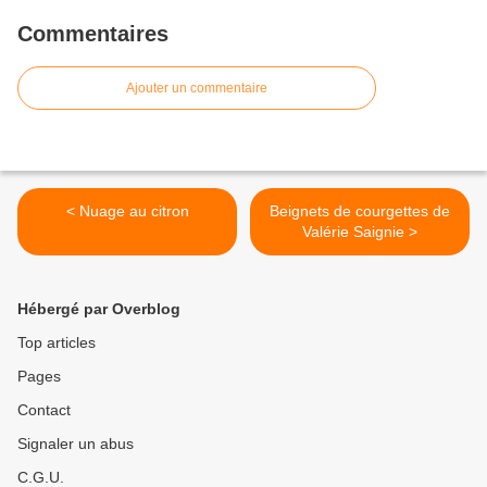
Commentaires
Ajouter un commentaire
< Nuage au citron
Beignets de courgettes de
Valérie Saignie >
Hébergé par Overblog
Top articles
Pages
Contact
Signaler un abus
C.G.U.