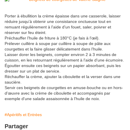
Porter à ébullition la crème épaisse dans une casserole, laisser
réduire jusqu'à obtenir une consistance onctueuse tout en
remuant régulièrement à l'aide d'un fouet, saler, poivrer et
réserver sur feu éteint.
Préchauffer l'huile de friture à 180°C (je fais à l'œil).
Prélever cuillère à soupe par cuillère à soupe de pâte aux
courgettes et la faire glisser délicatement dans l'huile.
Laisser dorer les beignets, compter environ 2 à 3 minutes de
cuisson, en les retournant régulièrement à l'aide d'une écumoire.
Égoutter ensuite ces beignets sur un papier absorbant, puis les
dresser sur un plat de service.
Réchauffer la crème, ajouter la ciboulette et la verser dans une
saucière.
Servir ces beignets de courgettes en amuse-bouche ou en hors-
d'œuvre avec la crème de ciboulette et accompagnés par
exemple d'une salade assaisonnée à l'huile de noix.
#Apéritifs et Entrées
Partager