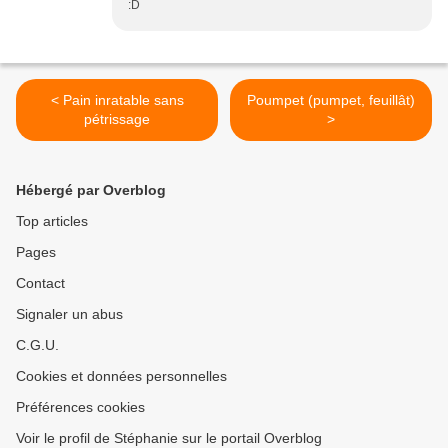
:D
< Pain inratable sans
Poumpet (pumpet, feuillât)
pétrissage
>
Hébergé par Overblog
Top articles
Pages
Contact
Signaler un abus
C.G.U.
Cookies et données personnelles
Préférences cookies
Voir le profil de Stéphanie sur le portail Overblog