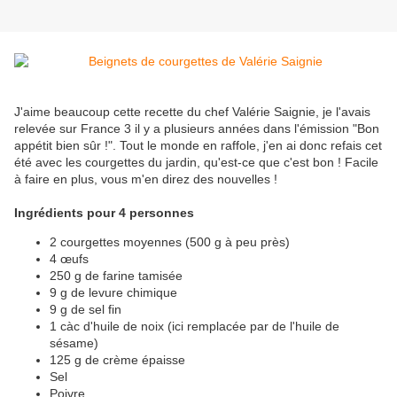
J'aime beaucoup cette recette du chef Valérie Saignie, je l'avais
relevée sur France 3 il y a plusieurs années dans l'émission "Bon
appétit bien sûr !". Tout le monde en raffole, j'en ai donc refais cet
été avec les courgettes du jardin, qu'est-ce que c'est bon ! Facile
à faire en plus, vous m'en direz des nouvelles !
Ingrédients pour 4 personnes
2 courgettes moyennes (500 g à peu près)
4 œufs
250 g de farine tamisée
9 g de levure chimique
9 g de sel fin
1 càc d'huile de noix (ici remplacée par de l'huile de
sésame)
125 g de crème épaisse
Sel
Poivre