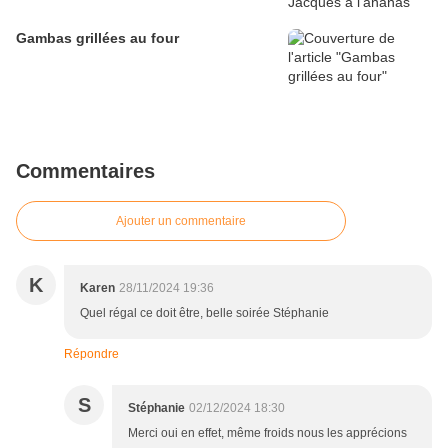
Gambas grillées au four
Commentaires
Ajouter un commentaire
K
Karen
28/11/2024 19:36
Quel régal ce doit être, belle soirée Stéphanie
Répondre
S
Stéphanie
02/12/2024 18:30
Merci oui en effet, même froids nous les apprécions