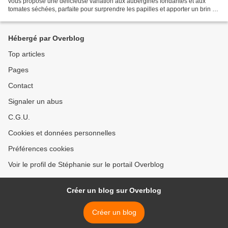
vous propose une délicieuse variation aux aubergines fondantes et aux
tomates séchées, parfaite pour surprendre les papilles et apporter un brin de
méditerranée dans l’assiette....
Hébergé par Overblog
Top articles
Pages
Contact
Signaler un abus
C.G.U.
Cookies et données personnelles
Préférences cookies
Voir le profil de Stéphanie sur le portail Overblog
Créer un blog sur Overblog
Créer un blog