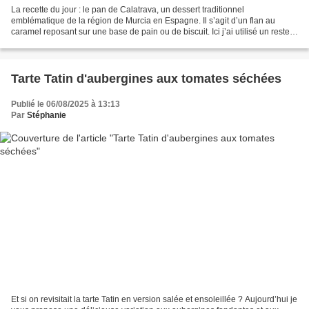
La recette du jour : le pan de Calatrava, un dessert traditionnel
emblématique de la région de Murcia en Espagne. Il s’agit d’un flan au
caramel reposant sur une base de pain ou de biscuit. Ici j’ai utilisé un reste
de gâteau au yaourt, mais pour une...
Tarte Tatin d'aubergines aux tomates séchées
Publié le 06/08/2025 à 13:13
Par
Stéphanie
Et si on revisitait la tarte Tatin en version salée et ensoleillée ? Aujourd’hui je