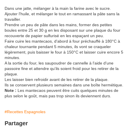
Dans une jatte, mélanger à la main la farine avec le sucre.
Ajouter l'huile, et mélanger le tout en ramassant la pâte sans la
travailler.
Prendre un peu de pâte dans les mains, former des petites
boules entre 25 et 30 g en les disposant sur une plaque du four
recouverte de papier sulfurisé en les espaçant un peu.
Faire cuire les mantecaos, d'abord à four préchauffé à 180°C à
chaleur tournante pendant 5 minutes, ils vont se craqueler
légèrement, puis baisser le four à 150°C et laisser cuire encore 5
minutes.
A la sortie du four, les saupoudrer de cannelle à l'aide d'une
passoire fine et attendre qu'ils soient froid pour les retirer de la
plaque.
Les laisser bien refroidir avant de les retirer de la plaque.
Ils se conservent plusieurs semaines dans une boîte hermétique.
Note :
Les mantecaos peuvent être cuits quelques minutes de
plus selon le goût, mais pas trop sinon ils deviennent durs.
#Recettes Espagnoles
Partager