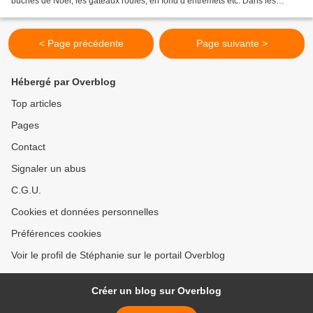
bûches de Noël, les gâteaux roulés, en fond d’entremets etc. Dans les
ingrédients de ce biscuit on y trouve du...
< Page précédente
Page suivante >
Hébergé par Overblog
Top articles
Pages
Contact
Signaler un abus
C.G.U.
Cookies et données personnelles
Préférences cookies
Voir le profil de Stéphanie sur le portail Overblog
Créer un blog sur Overblog