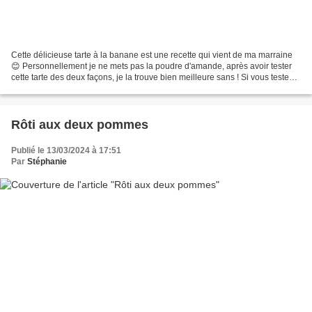
Cette délicieuse tarte à la banane est une recette qui vient de ma marraine
😊 Personnellement je ne mets pas la poudre d'amande, après avoir tester
cette tarte des deux façons, je la trouve bien meilleure sans ! Si vous testez
cette recette n’hésitez...
Rôti aux deux pommes
Publié le 13/03/2024 à 17:51
Par
Stéphanie