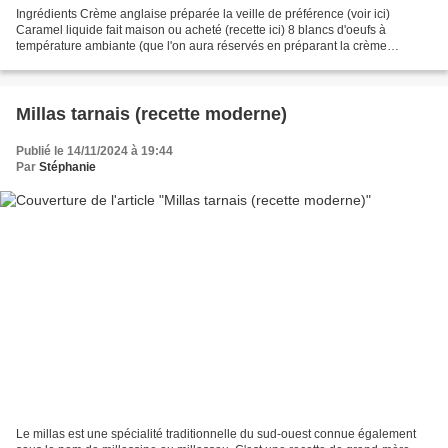
Ingrédients Crème anglaise préparée la veille de préférence (voir ici)
Caramel liquide fait maison ou acheté (recette ici) 8 blancs d'oeufs à
température ambiante (que l'on aura réservés en préparant la crème
anglaise) 200 g de sucre Amandes effilées...
Millas tarnais (recette moderne)
Publié le 14/11/2024 à 19:44
Par
Stéphanie
Le millas est une spécialité traditionnelle du sud-ouest connue également