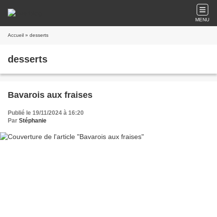
MENU
Accueil
» desserts
desserts
Bavarois aux fraises
Publié le 19/11/2024 à 16:20
Par
Stéphanie