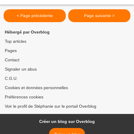
telles que la vanille,...
< Page précédente
Page suivante >
Hébergé par Overblog
Top articles
Pages
Contact
Signaler un abus
C.G.U.
Cookies et données personnelles
Préférences cookies
Voir le profil de Stéphanie sur le portail Overblog
Créer un blog sur Overblog