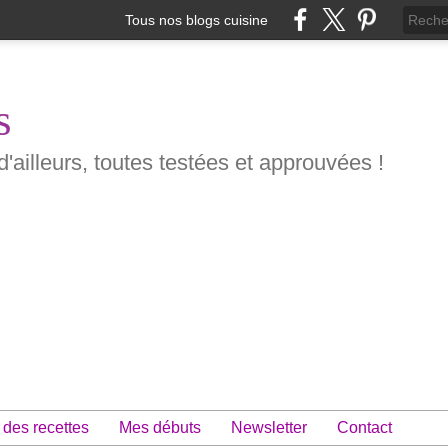
Tous nos blogs cuisine
s
d'ailleurs, toutes testées et approuvées !
 des recettes
Mes débuts
Newsletter
Contact