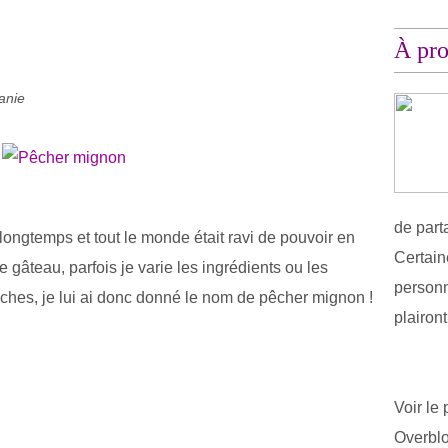
À pr
anie
de part
 longtemps et tout le monde était ravi de pouvoir en
Certain
e gâteau, parfois je varie les ingrédients ou les
personn
pêches, je lui ai donc donné le nom de pêcher mignon !
plairon
Voir le 
Overbl