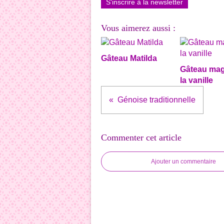
S'inscrire à la newsletter
Vous aimerez aussi :
Gâteau Matilda
Gâteau mag
la vanille
Génoise traditionnelle
Commenter cet article
Ajouter un commentaire