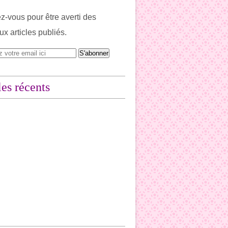
-vous pour être averti des
x articles publiés.
les récents