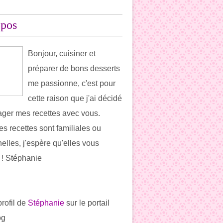
opos
Bonjour, cuisiner et
préparer de bons desserts
me passionne, c'est pour
cette raison que j'ai décidé
ager mes recettes avec vous.
es recettes sont familiales ou
elles, j'espère qu'elles vous
t ! Stéphanie
profil de
Stéphanie
sur le portail
og