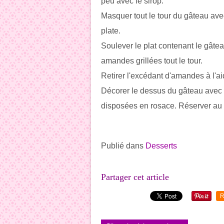
peu avec le sirop.
Masquer tout le tour du gâteau avec
plate.
Soulever le plat contenant le gâtea
amandes grillées tout le tour.
Retirer l'excédant d'amandes à l'ai
Décorer le dessus du gâteau avec 
disposées en rosace. Réserver au f
Publié dans
Desserts
Partager cet article
R