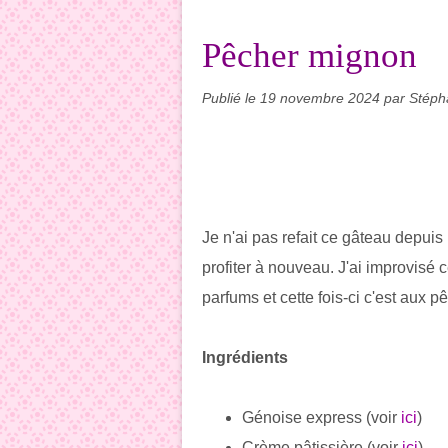
Pêcher mignon
Publié le
19 novembre 2024
par Stéph
Je n'ai pas refait ce gâteau depuis
profiter à nouveau. J'ai improvisé c
parfums et cette fois-ci c'est aux 
Ingrédients
Génoise express (voir
ici
)
Crème pâtissière (voir
ici
)