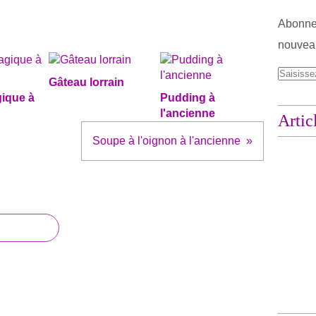
Abonnez
nouveau
Gâteau lorrain
ique à
Pudding à
l'ancienne
Artic
Soupe à l'oignon à l'ancienne