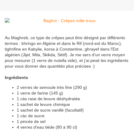
Au Maghreb, ce type de crêpes peut être désigné par différents
termes : khringo en Algérie et dans le Rif (nord-est du Maroc),
tighrifine en Kabylie, korsa à Constantine, ghrayef dans l'Est
algérien (Jijel, Mila, Skikda, Sétif). Je me sers d'un verre moyen
pour mesurer (1 verre de nutella vide), et j'ai pesé les ingrédients
pour vous donner des quantités plus précises :)
Ingrédients
2 verres de semoule très fine (290 g)
1 verre de farine (145 g)
1 càs rase de levure déshydratée
1 sachet de levure chimique
1 sachet de sucre vanillé (facultatif)
1 càc de sucre
1 pincée de sel
4 verres d'eau tiède (80 à 90 cl)