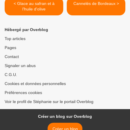
< Glace au safran et à
Cannelés de Bordeaux >
l'huile d'olive
Hébergé par Overblog
Top articles
Pages
Contact
Signaler un abus
C.G.U.
Cookies et données personnelles
Préférences cookies
Voir le profil de Stéphanie sur le portail Overblog
Créer un blog sur Overblog
Créer un blog