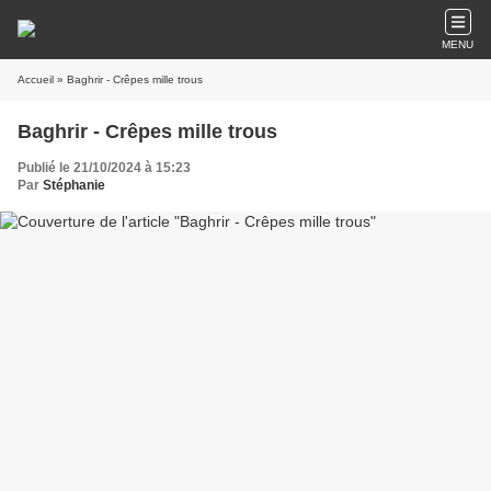
MENU
Accueil
» Baghrir - Crêpes mille trous
Baghrir - Crêpes mille trous
Publié le 21/10/2024 à 15:23
Par
Stéphanie