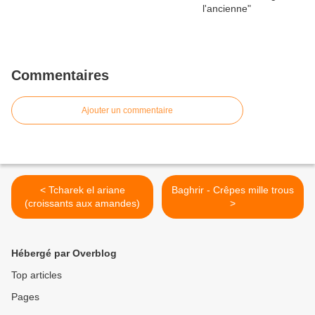
Commentaires
Ajouter un commentaire
< Tcharek el ariane
Baghrir - Crêpes mille trous
(croissants aux amandes)
>
Hébergé par Overblog
Top articles
Pages