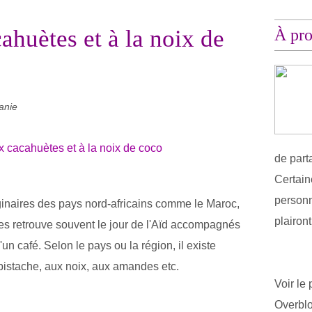
ahuètes et à la noix de
À pr
anie
de part
Certain
personn
ginaires des pays nord-africains comme le Maroc,
plairon
 les retrouve souvent le jour de l'Aïd accompagnés
un café. Selon le pays ou la région, il existe
 pistache, aux noix, aux amandes etc.
Voir le 
Overbl