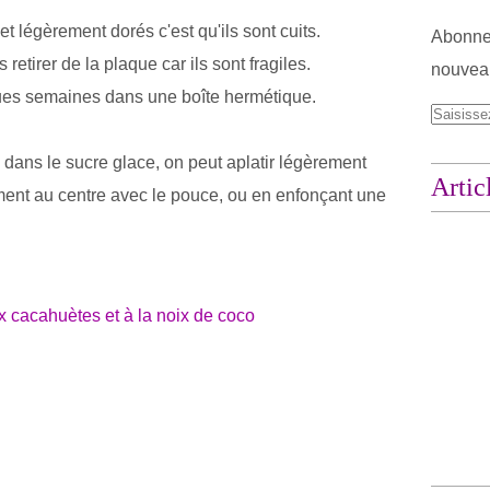
 légèrement dorés c'est qu'ils sont cuits.
Abonnez
 retirer de la plaque car ils sont fragiles.
nouveau
ues semaines dans une boîte hermétique.
 dans le sucre glace, on peut aplatir légèrement
Artic
ent au centre avec le pouce, ou en enfonçant une