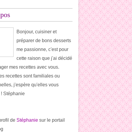
opos
Bonjour, cuisiner et
préparer de bons desserts
me passionne, c'est pour
cette raison que j'ai décidé
ager mes recettes avec vous.
es recettes sont familiales ou
elles, j'espère qu'elles vous
t ! Stéphanie
profil de
Stéphanie
sur le portail
og