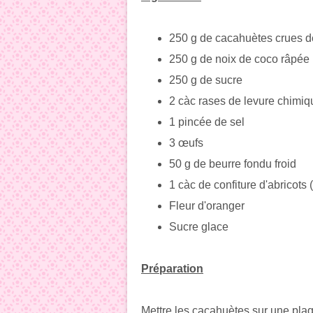
250 g de cacahuètes crues d
250 g de noix de coco râpée
250 g de sucre
2 càc rases de levure chimiq
1 pincée de sel
3 œufs
50 g de beurre fondu froid
1 càc de confiture d'abricots 
Fleur d'oranger
Sucre glace
Préparation
Mettre les cacahuètes sur une plaqu