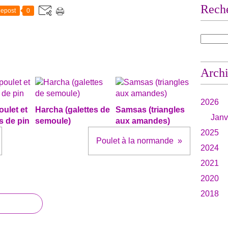
Rech
epost
0
Arch
2026
oulet et
Harcha (galettes de
Samsas (triangles
Janv
s de pin
semoule)
aux amandes)
2025
Poulet à la normande
2024
2021
2020
2018