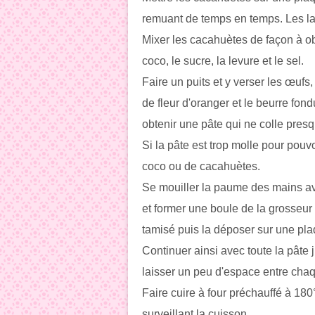
remuant de temps en temps. Les lais
Mixer les cacahuètes de façon à ob
coco, le sucre, la levure et le sel.
Faire un puits et y verser les œufs
de fleur d'oranger et le beurre fond
obtenir une pâte qui ne colle presq
Si la pâte est trop molle pour pouvo
coco ou de cacahuètes.
Se mouiller la paume des mains av
et former une boule de la grosseur 
tamisé puis la déposer sur une pla
Continuer ainsi avec toute la pâte 
laisser un peu d'espace entre chaqu
Faire cuire à four préchauffé à 18
surveillant la cuisson.