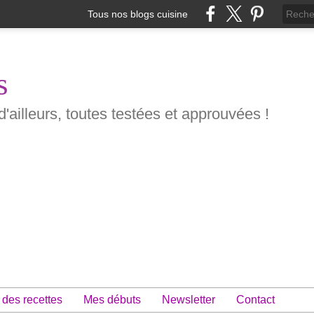
Tous nos blogs cuisine
s
d'ailleurs, toutes testées et approuvées !
 des recettes
Mes débuts
Newsletter
Contact