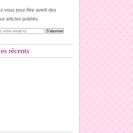
-vous pour être averti des
x articles publiés.
les récents