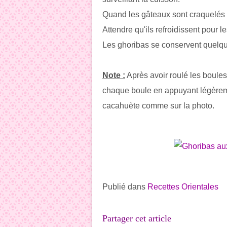
Quand les gâteaux sont craquelés et
Attendre qu'ils refroidissent pour les
Les ghoribas se conservent quelq
Note :
Après avoir roulé les boules
chaque boule en appuyant légèrem
cacahuète comme sur la photo.
Publié dans
Recettes Orientales
Partager cet article