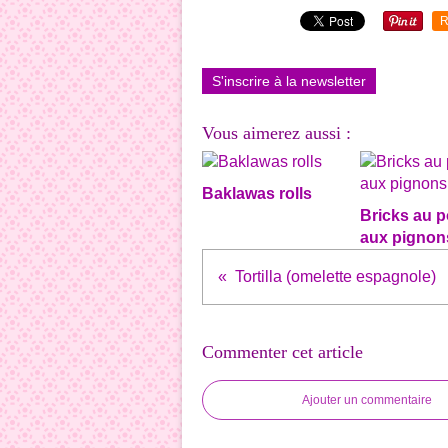
R
S'inscrire à la newsletter
Vous aimerez aussi :
Baklawas rolls
Bricks au p
aux pignon
Tortilla (omelette espagnole)
Commenter cet article
Ajouter un commentaire