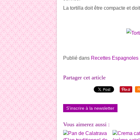
La tortilla doit être compacte et do
Publié dans
Recettes Espagnoles
Partager cet article
R
S'inscrire à la newsletter
Vous aimerez aussi :