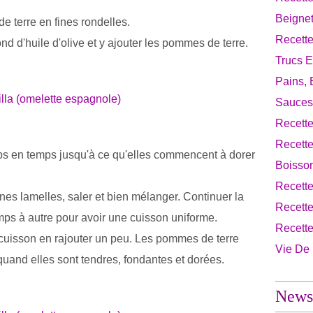
Beignet
e terre en fines rondelles.
Recette
nd d'huile d'olive et y ajouter les pommes de terre.
Trucs E
Pains, 
Sauces
Recette
Recett
ps en temps jusqu'à ce qu'elles commencent à dorer
Boisso
Recett
ines lamelles, saler et bien mélanger. Continuer la
Recette
ps à autre pour avoir une cuisson uniforme.
Recett
 cuisson en rajouter un peu. Les pommes de terre
Vie De
 quand elles sont tendres, fondantes et dorées.
Newsl