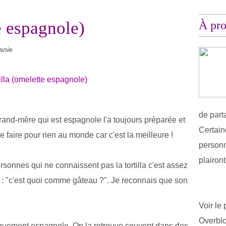
e espagnole)
À pr
anie
de part
and-mère qui est espagnole l'a toujours préparée et
Certain
 faire pour rien au monde car c'est la meilleure !
personn
plairon
sonnes qui ne connaissent pas la tortilla c'est assez
 : "c'est quoi comme gâteau ?". Je reconnais que son
Voir le 
Overbl
ypiquement espagnole. On la retrouve souvent dans des