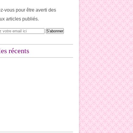
-vous pour être averti des
x articles publiés.
les récents