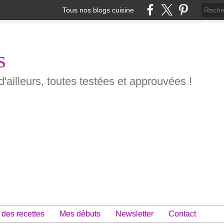
Tous nos blogs cuisine
s
d'ailleurs, toutes testées et approuvées !
 des recettes
Mes débuts
Newsletter
Contact