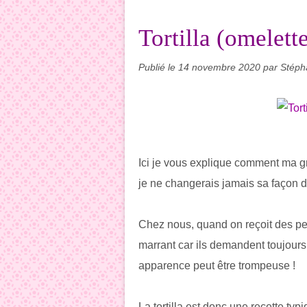
Tortilla (omelett
Publié le
14 novembre 2020
par Stéph
Ici je vous explique comment ma gr
je ne changerais jamais sa façon de
Chez nous, quand on reçoit des per
marrant car ils demandent toujours
apparence peut être trompeuse !
La tortilla est donc une recette t