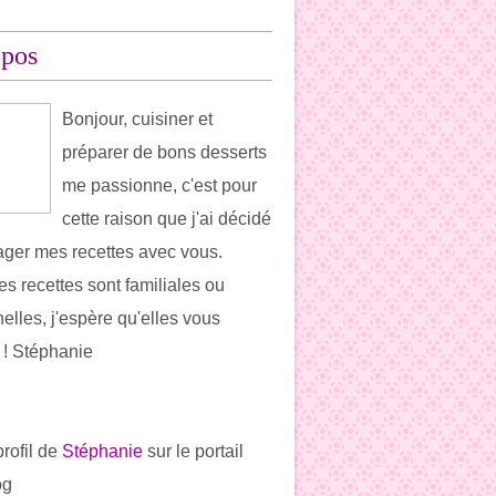
opos
Bonjour, cuisiner et
préparer de bons desserts
me passionne, c'est pour
cette raison que j'ai décidé
ager mes recettes avec vous.
es recettes sont familiales ou
elles, j'espère qu'elles vous
t ! Stéphanie
profil de
Stéphanie
sur le portail
og