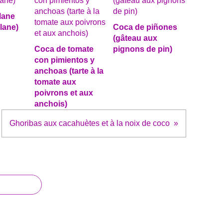
lane
lane)
Coca de piñones
(gâteau aux
Coca de tomate
pignons de pin)
con pimientos y
anchoas (tarte à la
tomate aux
poivrons et aux
anchois)
Ghoribas aux cacahuètes et à la noix de coco