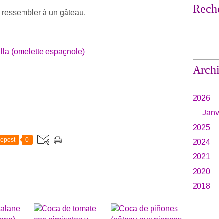
Rech
it ressembler à un gâteau.
Arch
2026
Janv
2025
epost
0
2024
2021
2020
2018