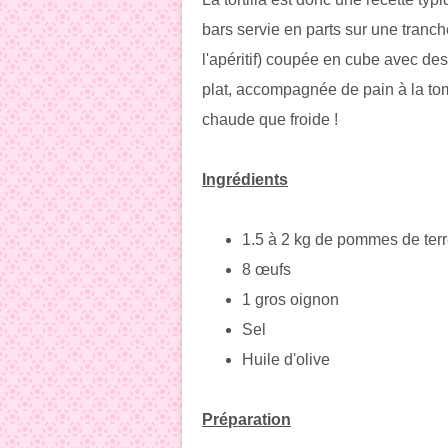
bars servie en parts sur une tranc
l'apéritif) coupée en cube avec de
plat, accompagnée de pain à la tom
chaude que froide !
Ingrédients
1.5 à 2 kg de pommes de ter
8 œufs
1 gros oignon
Sel
Huile d'olive
Préparation