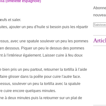
Abonnez
nouveau
ufs et saler.
es, ajouter un peu d'huile si besoin puis les répartir
Artic
dessus, avec une spatule soulever un peu les pommes
ufs en dessous. Piquer un peu le dessus des pommes
t à l'intérieur également. Laisser cuire à feu doux
en pris un peu partout, retourner la tortilla à l'aide
 faire glisser dans la poêle pour cuire l'autre face.
essus, soulever un peu la tortilla avec la spatule
ire cuire encore quelques minutes.
ne à deux minutes puis la retourner sur un plat de