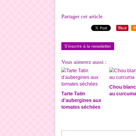
Partager cet article
R
S'inscrire à la newsletter
Vous aimerez aussi :
Chou blanc
Tarte Tatin
au curcum
d'aubergines aux
tomates séchées