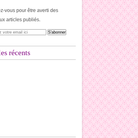
-vous pour être averti des
x articles publiés.
les récents