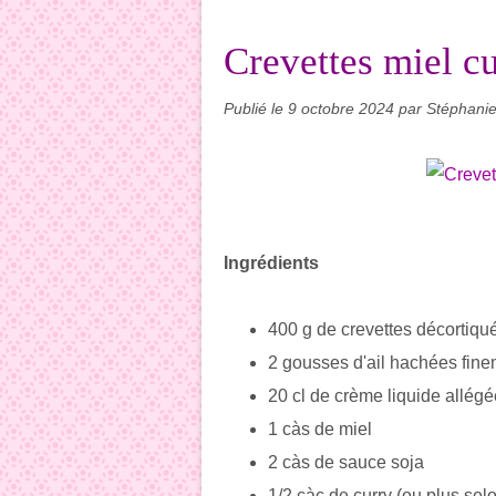
Crevettes miel cur
Publié le
9 octobre 2024
par Stéphani
Ingrédients
400 g de crevettes décortiqu
2 gousses d'ail hachées fin
20 cl de crème liquide allégé
1 càs de miel
2 càs de sauce soja
1/2 càc de curry (ou plus selo