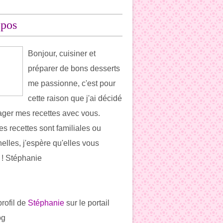
opos
Bonjour, cuisiner et
préparer de bons desserts
me passionne, c'est pour
cette raison que j'ai décidé
ager mes recettes avec vous.
es recettes sont familiales ou
elles, j'espère qu'elles vous
t ! Stéphanie
profil de
Stéphanie
sur le portail
og