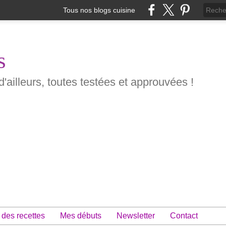
Tous nos blogs cuisine
s
d'ailleurs, toutes testées et approuvées !
 des recettes
Mes débuts
Newsletter
Contact