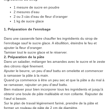
1 mesure de sucre en poudre
2 mesures d'eau
2 ou 3 càs d'eau de fleur d'oranger
1 kg de sucre glace
1. Préparation de l'enrobage
Dans une casserole faire chauffer les ingrédients du sirop de
l'enrobage sauf le sucre glace. A ébullition, éteindre le feu et
ajouter la fleur d'oranger.
Tamiser tout le sucre glace et le réserver.
2. Préparation de la pâte
Dans un saladier, mélanger les amandes avec le sucre et le zeste
des citrons râpé finement.
Ajouter le beurre, un peu d'œuf battu en omelette et commencer
à ramasser la pâte à la main.
Quand ça commence à être un peu sec et que la pâte a du mal à
se ramasser, rajouter un peu d'œuf battu.
Bien malaxer pour bien incorporer tous les ingrédients et jusqu'à
obtenir une boule de pâte malléable et non collante. Rajouter de
l'œuf si besoin.
Sur le plan de travail légèrement fariné, prendre de la pâte et
former un rouleau de pâte de 2 cm de diamètre.