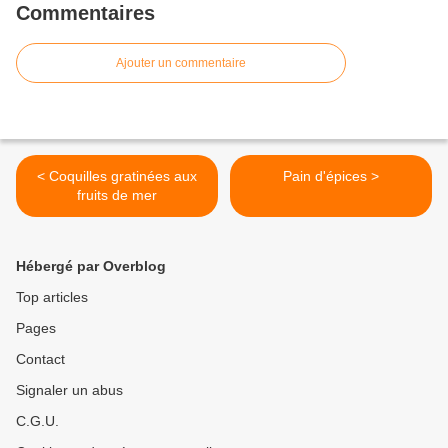
Commentaires
Ajouter un commentaire
< Coquilles gratinées aux
Pain d'épices >
fruits de mer
Hébergé par Overblog
Top articles
Pages
Contact
Signaler un abus
C.G.U.