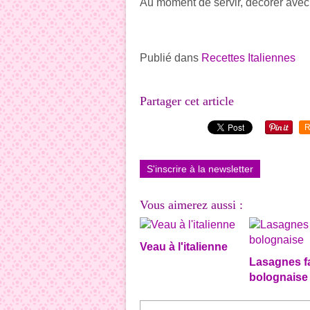
Au moment de servir, décorer avec
Publié dans
Recettes Italiennes
Partager cet article
R
S'inscrire à la newsletter
Vous aimerez aussi :
Veau à l'italienne
Lasagnes f
bolognaise