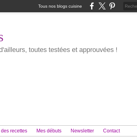
Tous nos blogs cuisine
s
d'ailleurs, toutes testées et approuvées !
 des recettes
Mes débuts
Newsletter
Contact