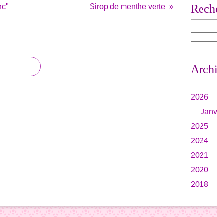
nc"
Sirop de menthe verte
Rech
Arch
2026
Janv
2025
2024
2021
2020
2018