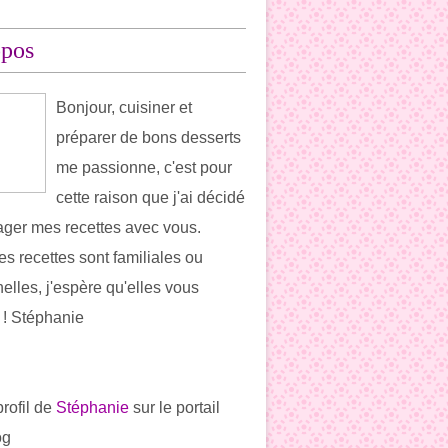
opos
Bonjour, cuisiner et
préparer de bons desserts
me passionne, c'est pour
cette raison que j'ai décidé
ager mes recettes avec vous.
es recettes sont familiales ou
elles, j'espère qu'elles vous
t ! Stéphanie
profil de
Stéphanie
sur le portail
og