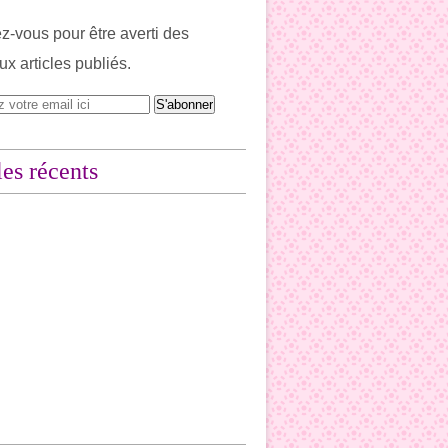
-vous pour être averti des
x articles publiés.
les récents