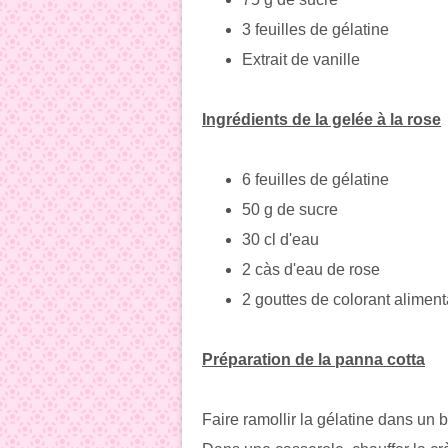
3 feuilles de gélatine
Extrait de vanille
Ingrédients de la gelée à la rose
6 feuilles de gélatine
50 g de sucre
30 cl d'eau
2 càs d'eau de rose
2 gouttes de colorant aliment
Préparation de la panna cotta
Faire ramollir la gélatine dans un b