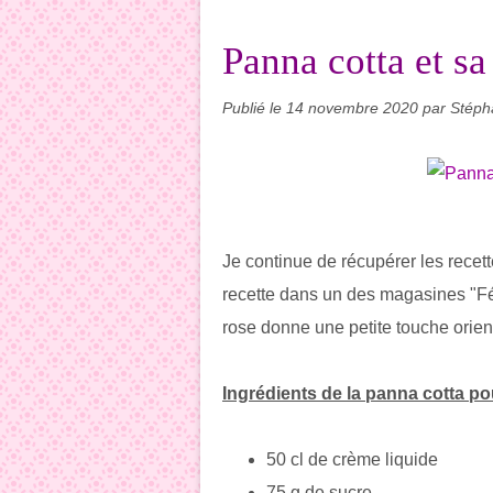
Panna cotta et sa
Publié le
14 novembre 2020
par Stéph
Je continue de récupérer les recett
recette dans un des magasines "Fé
rose donne une petite touche orien
Ingrédients de la panna cotta p
50 cl de crème liquide
75 g de sucre