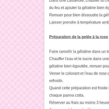
Dans une casserole, chauffer la crèm
du feu et ajouter la gélatine bien é
Remuer pour bien dissoudre la géla
Laisser prendre à température amb
Préparation de la gelée à la rose
Faire ramollir la gélatine dans un b
Chauffer l'eau et le sucre dans une c
gélatine bien égouttée, remuer pou
Verser le colorant et l'eau de rose
refroidir.
Quand cette préparation est froide 
chaque panna cotta.
Réserver au frais au moins 3 heures