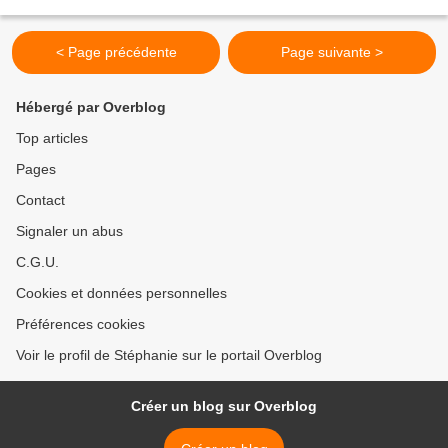
ces succulents roulés...
< Page précédente
Page suivante >
Hébergé par Overblog
Top articles
Pages
Contact
Signaler un abus
C.G.U.
Cookies et données personnelles
Préférences cookies
Voir le profil de Stéphanie sur le portail Overblog
Créer un blog sur Overblog