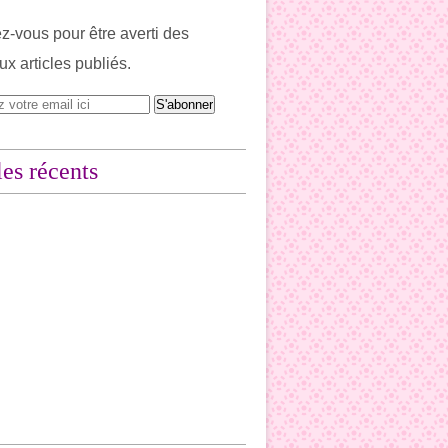
-vous pour être averti des
x articles publiés.
les récents