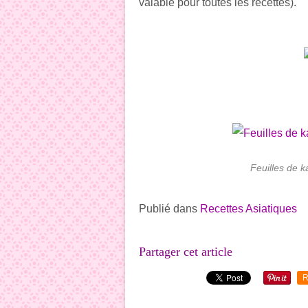
valable pour toutes les recettes).
Feuilles de k
Publié dans
Recettes Asiatiques
Partager cet article
R