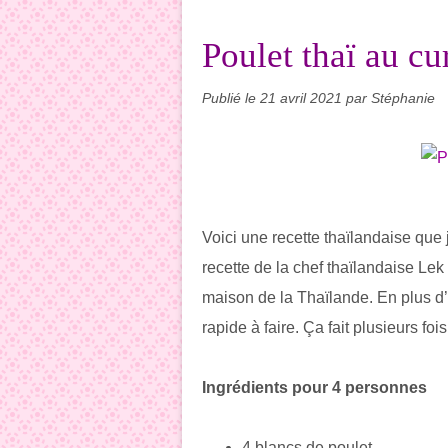
Poulet thaï au cu
Publié le
21 avril 2021
par Stéphanie
Voici une recette thaïlandaise que j
recette de la chef thaïlandaise Lek
maison de la Thaïlande. En plus d’ê
rapide à faire. Ça fait plusieurs foi
Ingrédients pour 4 personnes
4 blancs de poulet