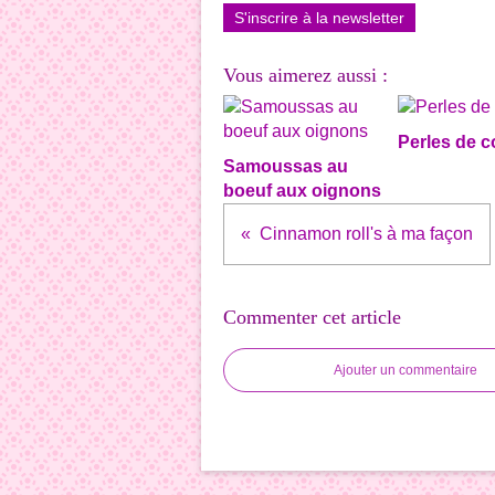
S'inscrire à la newsletter
Vous aimerez aussi :
Perles de 
Samoussas au
boeuf aux oignons
Cinnamon roll's à ma façon
Commenter cet article
Ajouter un commentaire