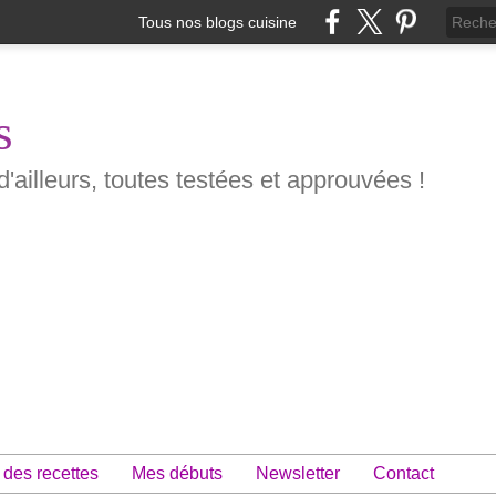
Tous nos blogs cuisine
s
d'ailleurs, toutes testées et approuvées !
 des recettes
Mes débuts
Newsletter
Contact