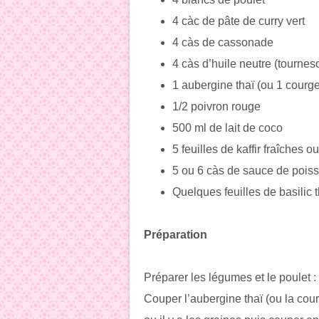
4 càc de pâte de curry vert
4 càs de cassonade
4 càs d’huile neutre (tournes
1 aubergine thaï (ou 1 courge
1/2 poivron rouge
500 ml de lait de coco
5 feuilles de kaffir fraîches
5 ou 6 càs de sauce de poi
Quelques feuilles de basilic t
Préparation
Préparer les légumes et le poulet :
Couper l’aubergine thaï (ou la courg