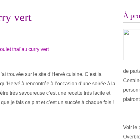
rry vert
À pr
de part
’ai trouvée sur le site d’Hervé cuisine. C’est la
Certain
 qu’Hervé à rencontrée à l’occasion d’une soirée à la
personn
tre très savoureuse c’est une recette très facile et
plairon
s que je fais ce plat et c’est un succès à chaque fois !
Voir le 
Overbl