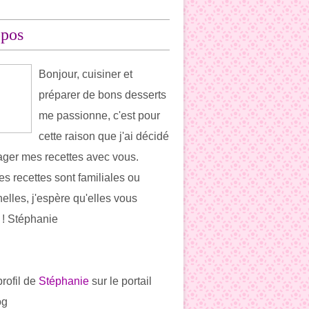
opos
Bonjour, cuisiner et
préparer de bons desserts
me passionne, c'est pour
cette raison que j'ai décidé
ager mes recettes avec vous.
es recettes sont familiales ou
elles, j'espère qu'elles vous
t ! Stéphanie
profil de
Stéphanie
sur le portail
og