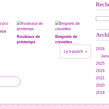
Rech
coco
Arch
Rouleaux de
Beignets de
printemps
crevettes
2026
Le ti-punch
Janv
2025
2024
2021
2020
2018