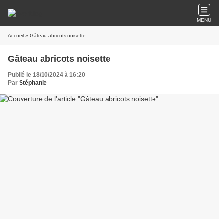
MENU
Accueil
» Gâteau abricots noisette
Gâteau abricots noisette
Publié le 18/10/2024 à 16:20
Par
Stéphanie