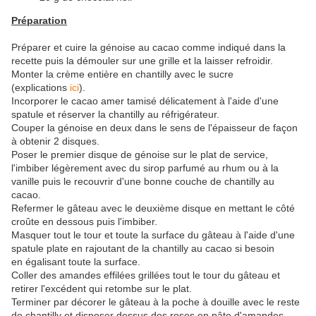
Préparation
Préparer et cuire la génoise au cacao comme indiqué dans la
recette puis la démouler sur une grille et la laisser refroidir.
Monter la crème entière en chantilly avec le sucre
(explications
ici
).
Incorporer le cacao amer tamisé délicatement à l'aide d'une
spatule et réserver la chantilly au réfrigérateur.
Couper la génoise en deux dans le sens de l'épaisseur de façon
à obtenir 2 disques.
Poser le premier disque de génoise sur le plat de service,
l'imbiber légèrement avec du sirop parfumé au rhum ou à la
vanille puis le recouvrir d'une bonne couche de chantilly au
cacao.
Refermer le gâteau avec le deuxième disque en mettant le côté
croûte en dessous puis l'imbiber.
Masquer tout le tour et toute la surface du gâteau à l'aide d'une
spatule plate en rajoutant de la chantilly au cacao si besoin
en égalisant toute la surface.
Coller des amandes effilées grillées tout le tour du gâteau et
retirer l'excédent qui retombe sur le plat.
Terminer par décorer le gâteau à la poche à douille avec le reste
de chantilly et disposer dessus des roses en pâte d'amandes