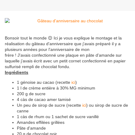
Bonsoir tout le monde 😊 Ici je vous explique le montage et la
réalisation du gâteau d'anniversaire que j'avais préparé il y a
plusieurs années pour l'anniversaire de mon
frère ! J'avais confectionné une plaque en pâte d'amande sur
laquelle j'avais écrit avec un petit cornet confectionné en papier
sulfurisé rempli de chocolat fondu.
Ingrédients
1 génoise au cacao (recette
ici
)
1 l de crème entière à 30% MG minimum
200 g de sucre
4 càs de cacao amer tamisé
Un peu de sirop de sucre (recette
ici
) ou sirop de sucre de
canne
1 càs de rhum ou 1 sachet de sucre vanillé
Amandes effilées grillées
Pâte d'amande
20 g de chocolat noir