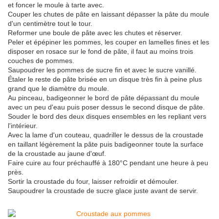
et foncer le moule à tarte avec.
Couper les chutes de pâte en laissant dépasser la pâte du moule
d'un centimètre tout le tour.
Reformer une boule de pâte avec les chutes et réserver.
Peler et épépiner les pommes, les couper en lamelles fines et les
disposer en rosace sur le fond de pâte, il faut au moins trois
couches de pommes.
Saupoudrer les pommes de sucre fin et avec le sucre vanillé.
Étaler le reste de pâte brisée en un disque très fin à peine plus
grand que le diamètre du moule.
Au pinceau, badigeonner le bord de pâte dépassant du moule
avec un peu d'eau puis poser dessus le second disque de pâte.
Souder le bord des deux disques ensembles en les repliant vers
l'intérieur.
Avec la lame d'un couteau, quadriller le dessus de la croustade
en taillant légèrement la pâte puis badigeonner toute la surface
de la croustade au jaune d'œuf.
Faire cuire au four préchauffé à 180°C pendant une heure à peu
près.
Sortir la croustade du four, laisser refroidir et démouler.
Saupoudrer la croustade de sucre glace juste avant de servir.