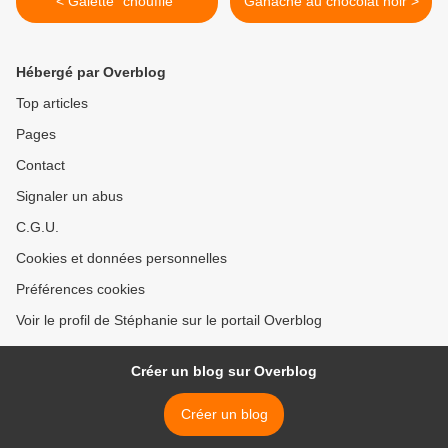
< Galette "chouffle"
Ganache au chocolat noir >
Hébergé par Overblog
Top articles
Pages
Contact
Signaler un abus
C.G.U.
Cookies et données personnelles
Préférences cookies
Voir le profil de Stéphanie sur le portail Overblog
Créer un blog sur Overblog
Créer un blog