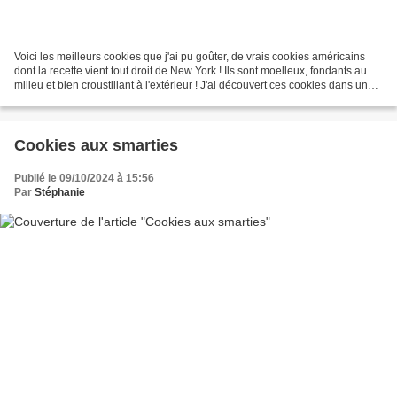
Voici les meilleurs cookies que j'ai pu goûter, de vrais cookies américains
dont la recette vient tout droit de New York ! Ils sont moelleux, fondants au
milieu et bien croustillant à l'extérieur ! J'ai découvert ces cookies dans une
émission sur France...
Cookies aux smarties
Publié le 09/10/2024 à 15:56
Par
Stéphanie