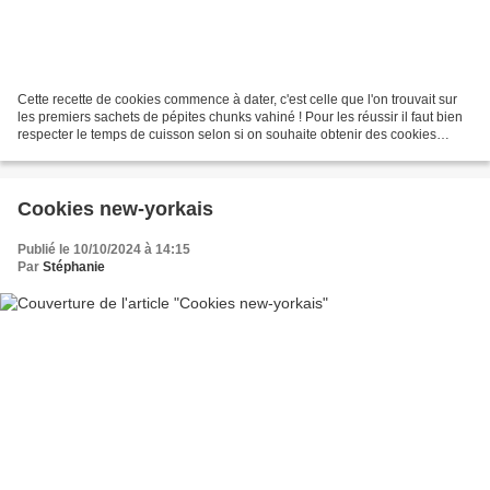
Cette recette de cookies commence à dater, c'est celle que l'on trouvait sur
les premiers sachets de pépites chunks vahiné ! Pour les réussir il faut bien
respecter le temps de cuisson selon si on souhaite obtenir des cookies
moelleux et un peu croustillants...
Cookies new-yorkais
Publié le 10/10/2024 à 14:15
Par
Stéphanie