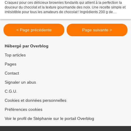
Craquez pour ces délicieux brownies fondants qui allient à la perfection la
douceur du chocolat et la texture gourmande des noix. Une recette simple et
irrésistible pour tous les amateurs de chocolat ! Ingrédients 200 g de
chocolat noir 200 g de beurre...
< Page précédente
Page suivante >
Hébergé par Overblog
Top articles
Pages
Contact
Signaler un abus
C.G.U.
Cookies et données personnelles
Préférences cookies
Voir le profil de Stéphanie sur le portail Overblog