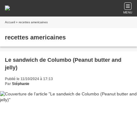
MENU
Accueil
» recettes americaines
recettes americaines
Le sandwich de Columbo (Peanut butter and
jelly)
Publié le 11/10/2024 à 17:13
Par
Stéphanie