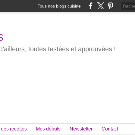
Tous nos blogs cuisine
s
d'ailleurs, toutes testées et approuvées !
 des recettes
Mes débuts
Newsletter
Contact