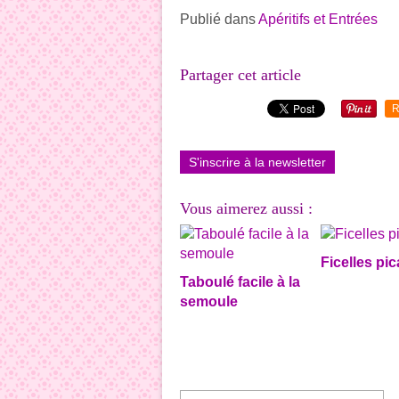
Publié dans
Apéritifs et Entrées
Partager cet article
R
S'inscrire à la newsletter
Vous aimerez aussi :
Ficelles pi
Taboulé facile à la
semoule