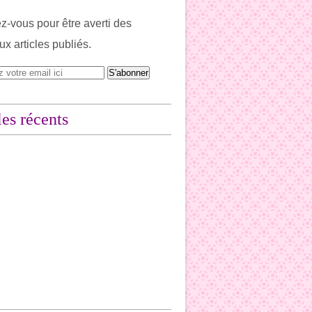
-vous pour être averti des
x articles publiés.
les récents