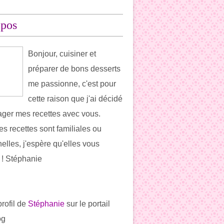
opos
Bonjour, cuisiner et
préparer de bons desserts
me passionne, c'est pour
cette raison que j'ai décidé
ager mes recettes avec vous.
es recettes sont familiales ou
elles, j'espère qu'elles vous
t ! Stéphanie
profil de
Stéphanie
sur le portail
og