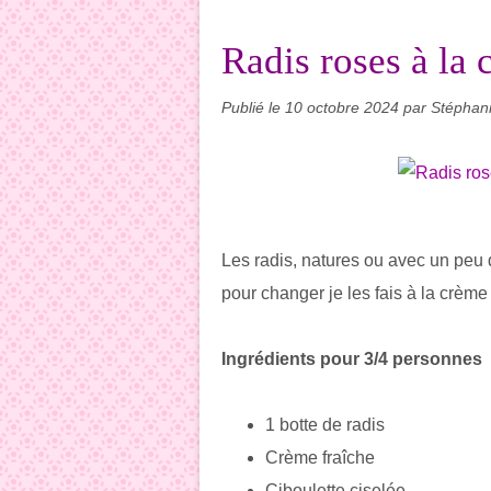
Radis roses à la 
Publié le
10 octobre 2024
par Stéphan
Les radis, natures ou avec un peu d
pour changer je les fais à la crème f
Ingrédients pour 3/4 personnes
1 botte de radis
Crème fraîche
Ciboulette ciselée