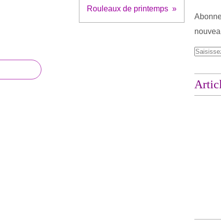
Rouleaux de printemps
Abonnez
nouveau
Artic