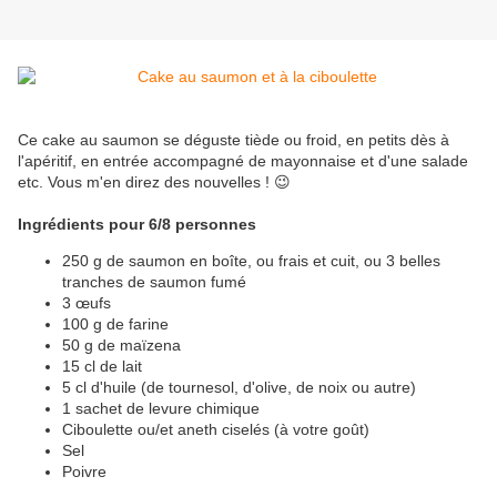
Ce cake au saumon se déguste tiède ou froid, en petits dès à
l'apéritif, en entrée accompagné de mayonnaise et d'une salade
etc. Vous m'en direz des nouvelles ! 😉
Ingrédients pour 6/8 personnes
250 g de saumon en boîte, ou frais et cuit, ou 3 belles
tranches de saumon fumé
3 œufs
100 g de farine
50 g de maïzena
15 cl de lait
5 cl d'huile (de tournesol, d'olive, de noix ou autre)
1 sachet de levure chimique
Ciboulette ou/et aneth ciselés (à votre goût)
Sel
Poivre