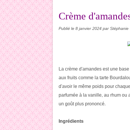
Crème d'amande
Publié le
8 janvier 2024
par Stéphanie
La crème d'amandes est une base po
aux fruits comme la tarte Bourdaloue
d'avoir le même poids pour chaque i
parfumée à la vanille, au rhum o
un goût plus prononcé.
Ingrédients