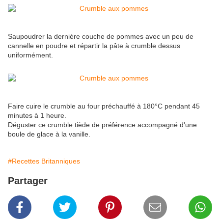
Saupoudrer la dernière couche de pommes avec un peu de
cannelle en poudre et répartir la pâte à crumble dessus
uniformément.
Faire cuire le crumble au four préchauffé à 180°C pendant 45
minutes à 1 heure.
Déguster ce crumble tiède de préférence accompagné d'une
boule de glace à la vanille.
#Recettes Britanniques
Partager