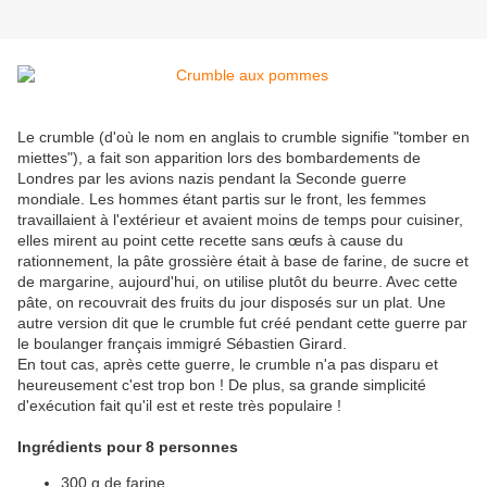
Le crumble (d'où le nom en anglais to crumble signifie "tomber en
miettes"), a fait son apparition lors des bombardements de
Londres par les avions nazis pendant la Seconde guerre
mondiale. Les hommes étant partis sur le front, les femmes
travaillaient à l'extérieur et avaient moins de temps pour cuisiner,
elles mirent au point cette recette sans œufs à cause du
rationnement, la pâte grossière était à base de farine, de sucre et
de margarine, aujourd'hui, on utilise plutôt du beurre. Avec cette
pâte, on recouvrait des fruits du jour disposés sur un plat. Une
autre version dit que le crumble fut créé pendant cette guerre par
le boulanger français immigré Sébastien Girard.
En tout cas, après cette guerre, le crumble n'a pas disparu et
heureusement c'est trop bon ! De plus, sa grande simplicité
d'exécution fait qu'il est et reste très populaire !
Ingrédients pour 8 personnes
300 g de farine