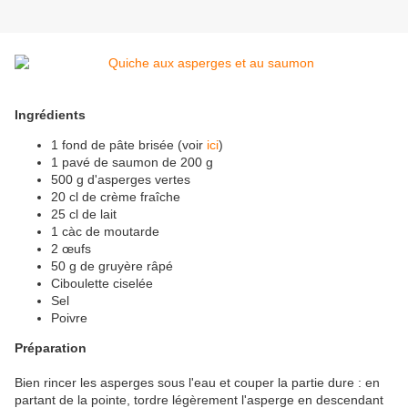
Ingrédients
1 fond de pâte brisée (voir
ici
)
1 pavé de saumon de 200 g
500 g d'asperges vertes
20 cl de crème fraîche
25 cl de lait
1 càc de moutarde
2 œufs
50 g de gruyère râpé
Ciboulette ciselée
Sel
Poivre
Préparation
Bien rincer les asperges sous l'eau et couper la partie dure : en
partant de la pointe, tordre légèrement l'asperge en descendant