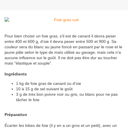
Pour bien choisir un foie gras, s'il est de canard il devra peser
entre 400 et 600 g, d'oie il devra peser entre 500 et 900 g. Sa
couleur sera du blanc au jaune foncé en passant par le rose et le
jaune pâle selon le type de maïs utilisé au gavage, mais cela n'a
aucune influence sur le goût. Il ne doit pas être dur au toucher
mais "élastique et souple".
Ingrédients
1 kg de foie gras de canard ou d'oie
10 à 15 g de sel suivant le goût
3 g de très bon poivre noir ou gris, ou blanc pour ne pas
tâcher le foie
Préparation
Écarter les lobes de foie (il y en a un gros et un petit), avec un