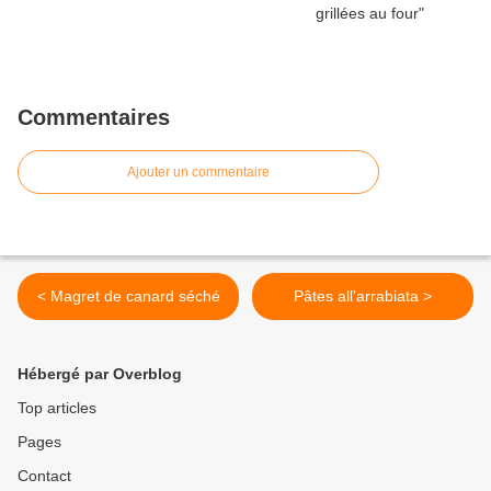
Commentaires
Ajouter un commentaire
< Magret de canard séché
Pâtes all'arrabiata >
Hébergé par Overblog
Top articles
Pages
Contact