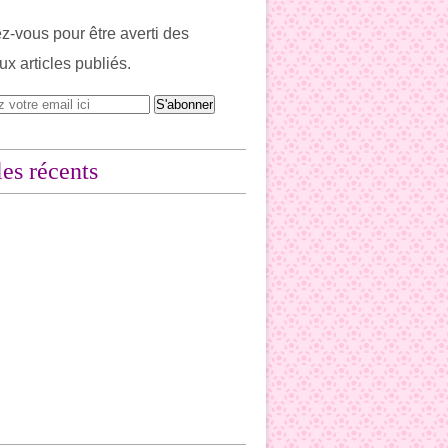
-vous pour être averti des
x articles publiés.
les récents