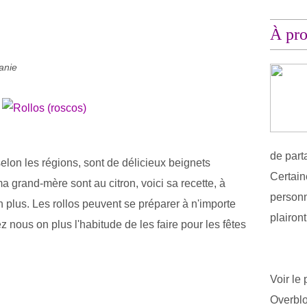
À pr
anie
de part
elon les régions, sont de délicieux beignets
Certain
grand-mère sont au citron, voici sa recette, à
personn
en plus. Les rollos peuvent se préparer à n'importe
plairon
 nous on plus l'habitude de les faire pour les fêtes
Voir le 
Overbl