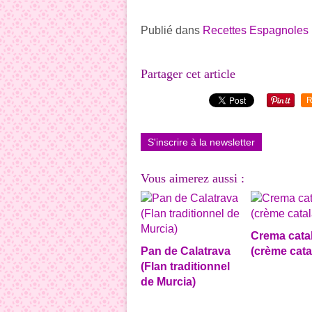
Publié dans
Recettes Espagnoles
Partager cet article
R
S'inscrire à la newsletter
Vous aimerez aussi :
Crema cata
Pan de Calatrava
(crème cata
(Flan traditionnel
de Murcia)