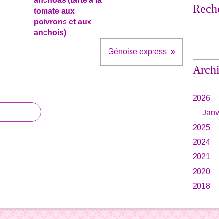
anchoas (tarte à la
Rech
tomate aux
poivrons et aux
anchois)
Génoise express
Arch
2026
Janv
2025
2024
2021
2020
2018