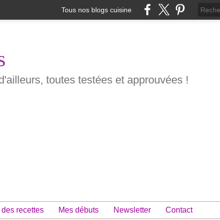
Tous nos blogs cuisine
s
d'ailleurs, toutes testées et approuvées !
 des recettes
Mes débuts
Newsletter
Contact