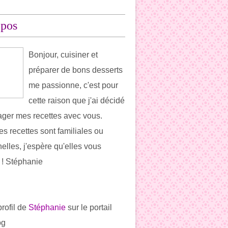
opos
Bonjour, cuisiner et
préparer de bons desserts
me passionne, c'est pour
cette raison que j'ai décidé
ager mes recettes avec vous.
es recettes sont familiales ou
elles, j'espère qu'elles vous
t ! Stéphanie
profil de
Stéphanie
sur le portail
og