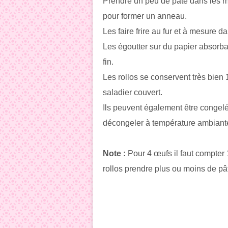
Prendre un peu de pâte dans les m
pour former un anneau.
Les faire frire au fur et à mesure 
Les égoutter sur du papier absorba
fin.
Les rollos se conservent très bien
saladier couvert.
Ils peuvent également être congelés,
décongeler à température ambiant
Note :
Pour 4 œufs il faut compter 
rollos prendre plus ou moins de pât